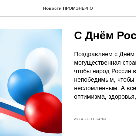
Новости ПРОМЭНЕРГО
С Днём Рос
Поздравляем с Днём 
могущественная стран
чтобы народ России 
непобедимым, чтобы 
несломленным. А все
оптимизма, здоровья,
2024-06-11 14:53