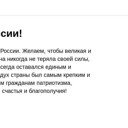
сии!
России. Желаем, чтобы великая и
а никогда не теряла своей силы,
всегда оставался единым и
дух страны был самым крепким и
м гражданам патриотизма,
 счастья и благополучия!